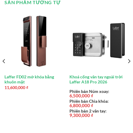
SẢN PHẨM TƯƠNG TỰ
Laffer FD02 mở khóa bằng
Khoá cổng vân tay ngoài trời
khuôn mặt
Laffer A18 Pro 2026
11,600,000
₫
Phiên bản Núm xoay:
6,500,000
₫
Phiên bản Chìa khóa:
6,800,000
₫
Phiên bản 2 vân tay:
9,300,000
₫