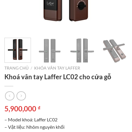
TRANG CHỦ
/
KHÓA VÂN TAY LAFFER
Khoá vân tay Laffer LC02 cho cửa gỗ
5,900,000
₫
– Model khoá: Laffer LC02
– Vật liệu: Nhôm nguyên khối