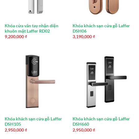
Khóa cửa vân tay nhận diện
Khóa khách sạn cửa gỗ Laffer
khuôn mặt Laffer RD02
DSH06
9,200,000
₫
3,190,000
₫
Khóa khách sạn cửa gỗ Laffer
Khóa khách sạn cửa gỗ Laffer
DSH105
DSH660
2,950,000
₫
2,950,000
₫