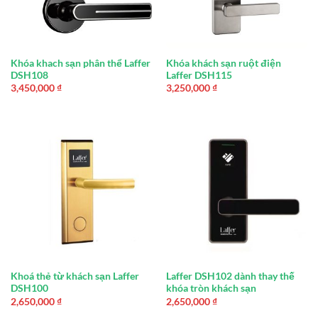
Khóa khach sạn phân thể Laffer
Khóa khách sạn ruột điện
DSH108
Laffer DSH115
3,450,000
₫
3,250,000
₫
Khoá thẻ từ khách sạn Laffer
Laffer DSH102 dành thay thế
DSH100
khóa tròn khách sạn
2,650,000
₫
2,650,000
₫