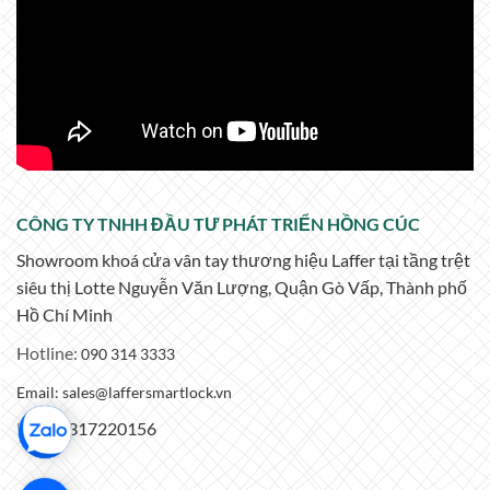
CÔNG TY TNHH ĐẦU TƯ PHÁT TRIỂN HỒNG CÚC
Showroom khoá cửa vân tay thương hiệu Laffer tại tầng trệt
siêu thị Lotte Nguyễn Văn Lượng, Quận Gò Vấp, Thành phố
Hồ Chí Minh
Hotline:
090 314 3333
Email: sales@laffersmartlock.vn
MST: 0317220156